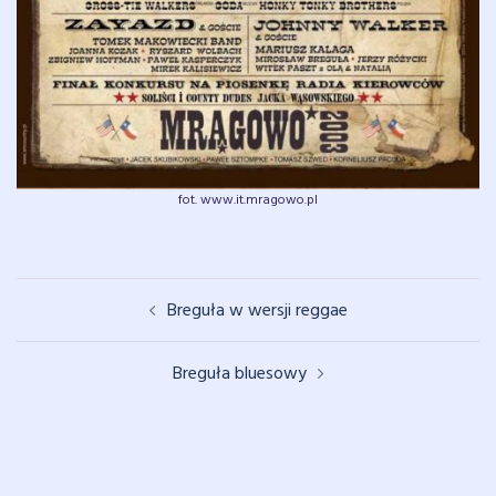
fot. www.it.mragowo.pl
Zobacz
Breguła w wersji reggae
wpisy
Breguła bluesowy